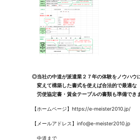
◎当社の中道が派遣業２７年の体験をノウハウ
変えて構築した書式を使えば合法的で最適な
労使協定書・賃金テーブルの書類も準備でき
【ホームページ】https://e-meister2010.jp/
【メールアドレス】info@e-meister2010.jp
中道まで