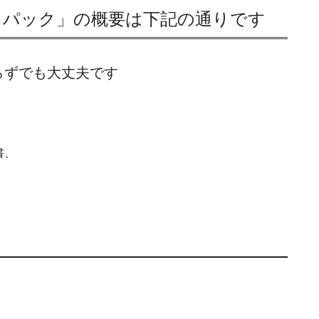
トパック」の概要は下記の通りです
らずでも大丈夫です
、
書、