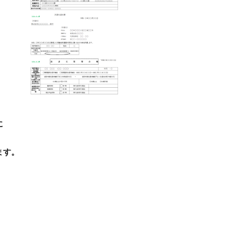
に
ます。