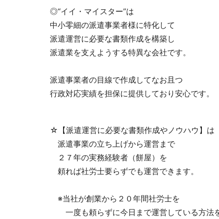
◎“イイ・マイスター”は
中小零細の派遣事業者様に特化して
派遣運営に必要な書類作成を構築し
派遣業を支えようする特異な会社です。
派遣事業者の目線で作成してなお且つ
行政対応実績を担保に提供しており安心です。
☆【派遣運営に必要な書類作成やノウハウ】は
派遣事業の立ち上げから運営まで
２７年の実務経験者（餅屋）を
頼れば社労士要らずでも運営できます。
※当社が創業から２０年間社労士を
一度も頼らずに今日まで運営している方法