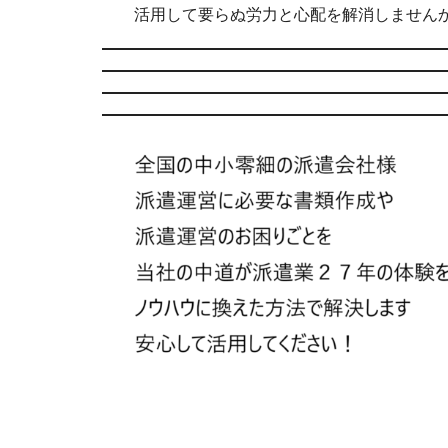
活用して要らぬ労力と心配を解消しません