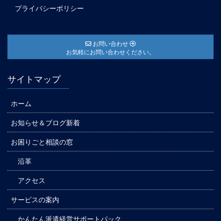
プライバシーポリシー
お問い合わせ
お気軽にお問い合わせください。
サイトマップ
ホーム
お知らせ＆ブログ新着
お困りごと相談の窓
沿革
アクセス
サービスの案内
かんたん派遣経営サポートパック