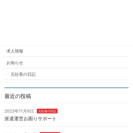
派遣業 運営ノウハウ
派遣業 運営ノウハウ
カテゴリー
求人情報
お知らせ
元社長の日記
最近の投稿
2023年11月6日
元社長の日記
派遣運営お困りサポート