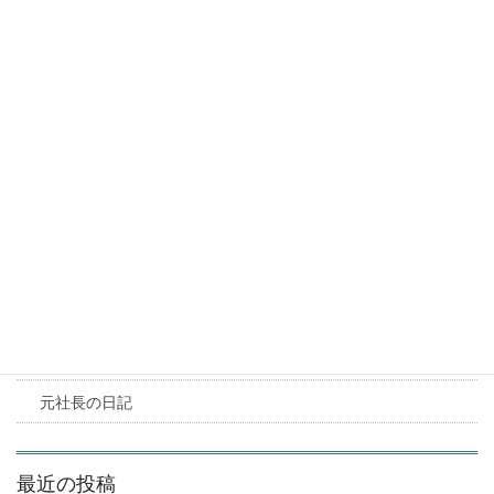
カテゴリー
お知らせ
派遣業 必要書類
派遣業 必要書類
カテゴリー
求人情報
お知らせ
元社長の日記
最近の投稿