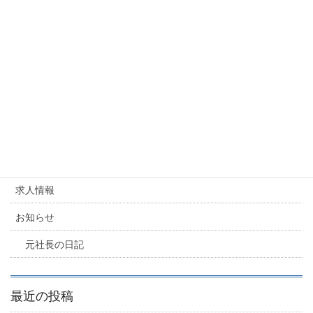
カテゴリー
元社長の日記
派遣業 必要書類
派遣業 必要書類
カテゴリー
求人情報
お知らせ
元社長の日記
最近の投稿