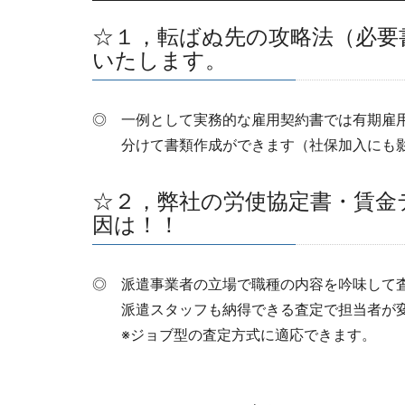
☆１，転ばぬ先の攻略法（必要
いたします。
◎ 一例として実務的な雇用契約書では有期雇
分けて書類作成ができます（社保加入にも影
☆２，弊社の労使協定書・賃金
因は！！
◎ 派遣事業者の立場で職種の内容を吟味して
派遣スタッフも納得できる査定で担当者が変
※ジョブ型の査定方式に適応できます。