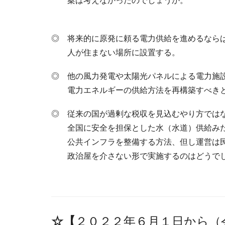
案は考えなかったのでしょうか。
◎ 将来的に原発に頼る電力供給を進めるなら
人が住まない場所に設置する。
◎ 他の風力発電や太陽光パネルによる電力施
電力エネルギーの供給方法を再構築すべき
◎ 従来の国が過剰な税収を見込むやり方では
全国に安全を担保とした水（水道）供給み
公共インフラを整備する方法、但し運営は
政治屋を介さない形で実施するのはどうで
☆【
２０２２年６月１日から（