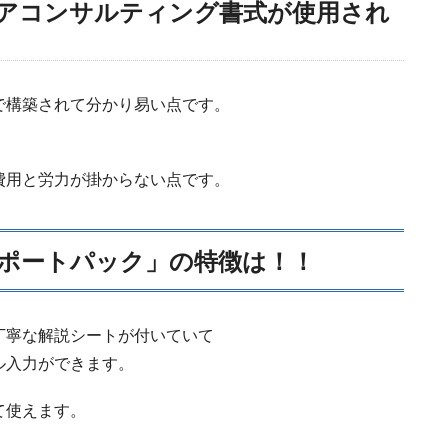
アコンサルティング書式が使用され
で構築されて分かり易い点です。
費用と労力が掛からない点です。
ポートパック」の特徴は！！
丁寧な解説シートが付いていて
入力ができます。
て使えます。