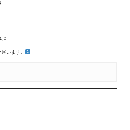
り
.jp
ク願います。