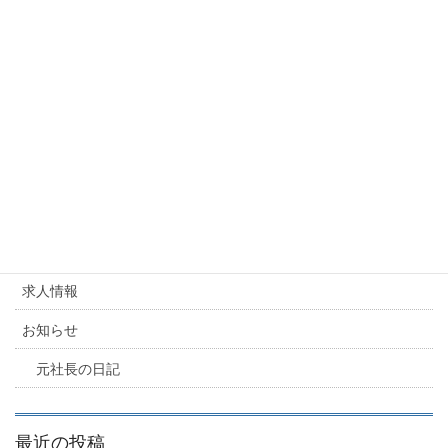
カテゴリー
お知らせ
、
元社長の日記
派遣業 運営ノウハウ
派遣業 運営ノウハウ
カテゴリー
求人情報
お知らせ
元社長の日記
最近の投稿