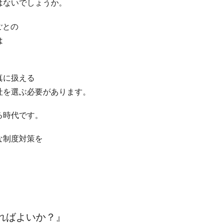
はないでしょうか。
ごとの
は
真に扱える
社を選ぶ必要があります。
る時代です。
な制度対策を
。
ればよいか？』