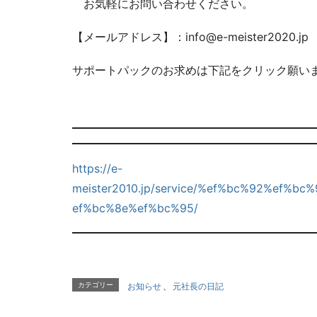
お気軽にお問い合わせください。
【メールアドレス】：info@e-meister2020.jp
サポートパックのお求めは下記をクリック願い
https://e-
meister2010.jp/service/%ef%bc%92%ef%
ef%bc%8e%ef%bc%95/
カテゴリー
お知らせ
、
元社長の日記