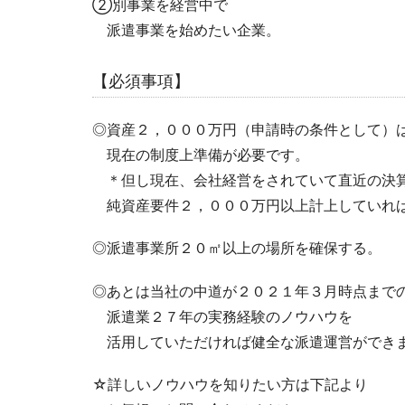
②別事業を経営中で
派遣事業を始めたい企業。
【必須事項】
◎資産２，０００万円（申請時の条件として）
現在の制度上準備が必要です。
＊但し現在、会社経営をされていて直近の決
純資産要件２，０００万円以上計上していれ
◎派遣事業所２０㎡以上の場所を確保する。
◎あとは当社の中道が２０２１年３月時点まで
派遣業２７年の実務経験のノウハウを
活用していただければ健全な派遣運営ができ
☆詳しいノウハウを知りたい方は下記より