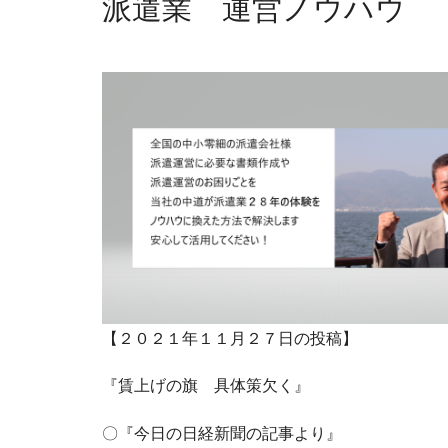
派遣業 運営ノウハウ
【２０２１年１１月２７日の投稿】
『賃上げの旗 具体策欠く』
〇『今日の日経新聞の記事より』