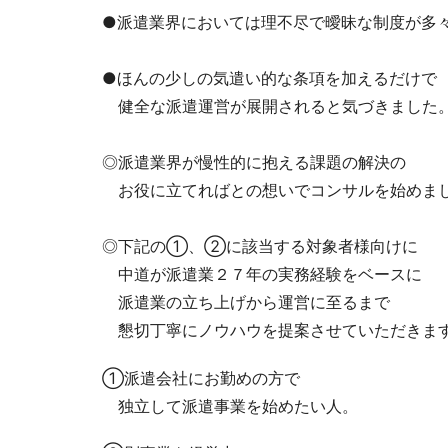
●派遣業界においては理不尽で曖昧な制度が多
●ほんの少しの気遣い的な条項を加えるだけで
健全な派遣運営が展開されると気づきました
◎派遣業界が慢性的に抱える課題の解決の
お役に立てればとの想いでコンサルを始めま
◎下記の①、②に該当する対象者様向けに
中道が派遣業２７年の実務経験をベースに
派遣業の立ち上げから運営に至るまで
懇切丁寧にノウハウを提案させていただきま
①派遣会社にお勤めの方で
独立して派遣事業を始めたい人。