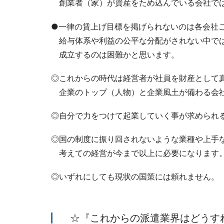
創業者（家）が資産をため込んでいる会社で
●一律の賃上げ目標を掲げられないのは各会社
給与体系や利益の公平な分配がされない中で
成立するのは困難かと思います。
◎これからの時代は経営者が社員を財産として
企業のトップ（人物）と企業風土が備わる会
◎自分で力をつけて起業していく事が求められ
◎国の制度に振り回されないような業種や上手
考えての経営が今まで以上に必要になります
◎いずれにしても現状の国策には頼れません。
☆『これからの派遣業界はどうす