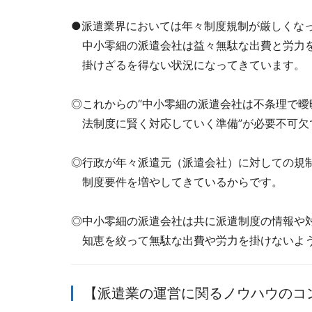
●派遣業界においては年々制度規制が厳しくな
中小零細の派遣会社は益々無駄な出費と労力
掛けざるを得ない状況になってきています。
◎これからの“中小零細の派遣会社は不条理で曖
法制度に賢く対応していく準備”が必要不可欠
◎行政が年々派遣元（派遣会社）に対しての規
制度要件を増やしてきているからです。
◎中小零細の派遣会社は共に派遣制度の情報や
知恵を絞って無駄な出費や労力を掛けないよ
【派遣業の運営に関るノウハウのコ