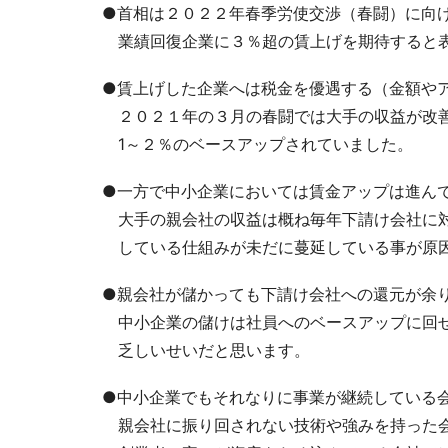
●首相は２０２２年春季労使交渉（春闘）に向
業績回復企業に３％超の賃上げを期待すると
●賃上げした企業へは税金を優遇する（金額や
２０２１年の３月の春闘では大手の収益が改
1～２％のベースアップされていました。
●一方で中小企業においては賃金アップは進ん
大手の親会社の収益は概ね毎年下請け会社に
している仕組みが未だに蔓延している事が原
●親会社が儲かっても下請け会社への還元が余
中小企業の儲けは社員へのベースアップに回
乏しいせいだと思います。
●中小企業でもそれなりに事業が継続している
親会社に振り回されない技術や強みを持った