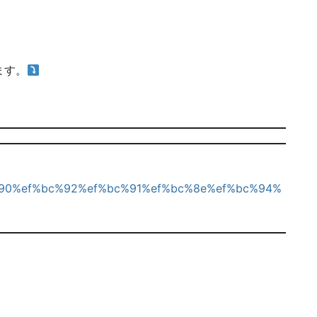
ます。
bc%90%ef%bc%92%ef%bc%91%ef%bc%8e%ef%bc%94%