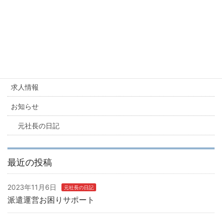
産業医の交代相次ぐ
一般派遣事業更新申請
カテゴリー
求人情報
お知らせ
元社長の日記
最近の投稿
2023年11月6日
元社長の日記
派遣運営お困りサポート