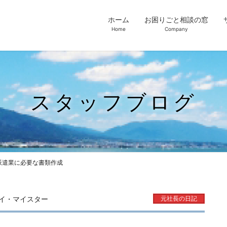
ホーム
お困りごと相談の窓
Home
Company
スタッフブログ
派遣業に必要な書類作成
イ・マイスター
元社長の日記