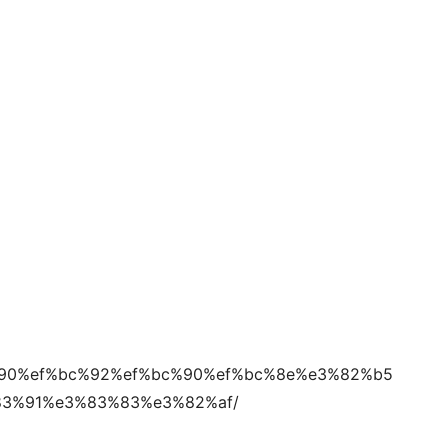
bc%90%ef%bc%92%ef%bc%90%ef%bc%8e%e3%82%b5
3%91%e3%83%83%e3%82%af/