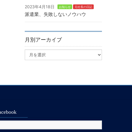
2023年4月18日
お知らせ
元社長の日記
派遣業、失敗しないノウハウ
月別アーカイブ
acebook