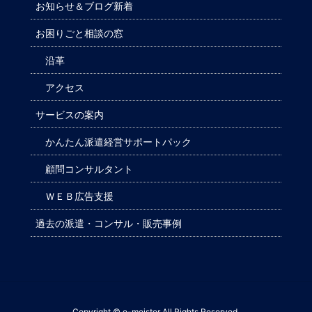
お知らせ＆ブログ新着
お困りごと相談の窓
沿革
アクセス
サービスの案内
かんたん派遣経営サポートパック
顧問コンサルタント
ＷＥＢ広告支援
過去の派遣・コンサル・販売事例
Copyright © e-meister All Rights Reserved.