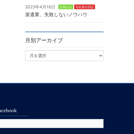
2023年4月18日
お知らせ
元社長の日記
派遣業、失敗しないノウハウ
月別アーカイブ
acebook