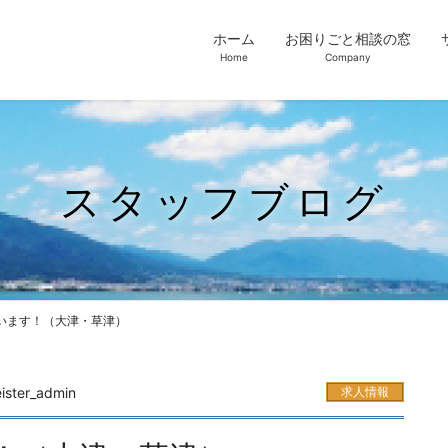
ホーム
お困りごと相談の窓
Home
Company
スタッフブログ
います！（大津・草津）
ister_admin
求人情報