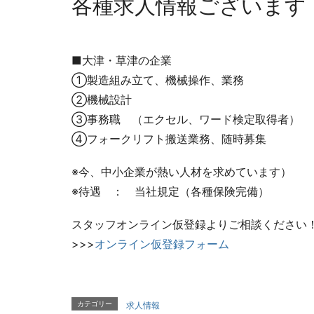
各種求人情報ございます
■大津・草津の企業
①製造組み立て、機械操作、業務
②機械設計
③事務職 （エクセル、ワード検定取得者）
④フォークリフト搬送業務、随時募集
※今、中小企業が熱い人材を求めています）
※待遇 ： 当社規定（各種保険完備）
スタッフオンライン仮登録よりご相談ください
>>>
オンライン仮登録フォーム
カテゴリー
求人情報