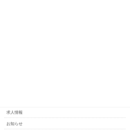
かんたん派遣経営サポートパック
カテゴリー
お知らせ
派遣業 運営ノウハウ
派遣業 運営ノウハウ
カテゴリー
求人情報
お知らせ